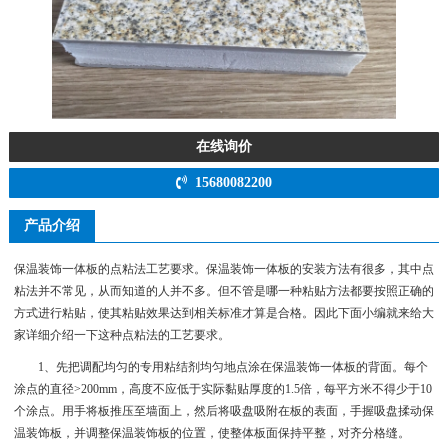
在线询价
15680082200
产品介绍
保温装饰一体板的点粘法工艺要求。保温装饰一体板的安装方法有很多，其中点
粘法并不常见，从而知道的人并不多。但不管是哪一种粘贴方法都要按照正确的
方式进行粘贴，使其粘贴效果达到相关标准才算是合格。因此下面小编就来给大
家详细介绍一下这种点粘法的工艺要求。
1、先把调配均匀的专用粘结剂均匀地点涂在保温装饰一体板的背面。每个
涂点的直径>200mm，高度不应低于实际黏贴厚度的1.5倍，每平方米不得少于10
个涂点。用手将板推压至墙面上，然后将吸盘吸附在板的表面，手握吸盘揉动保
温装饰板，并调整保温装饰板的位置，使整体板面保持平整，对齐分格缝。