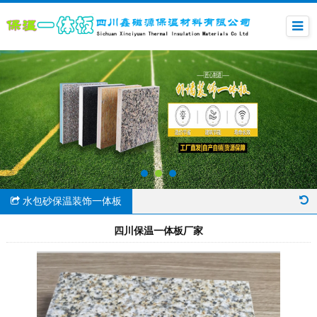
水包砂保温装饰一体板
四川保温一体板厂家