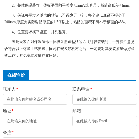
2、整体保温装饰一体板平面的平整度<3mm/2米直尺，板缝高低差<1mm。
3、保证每平方米以内的粘结点不得少于10个，每个涂点直径不得小于
200mm,厚度为实际黏贴厚度的1.5倍以上，粘贴的面积不得小于板面的45%。
4、位置要求横平竖直，排列整齐。
因此大家在对保温装饰一体板采用点粘法的方式进行安装时，一定要注意是
否符合以上这些工艺要求。同时在安装好板材之后，一定要对其安装质量做好检
查工作，避免安装质量存在问题。
在线询价
联系人
*
联系电话
*
地址
*
邮箱
*
备注
*