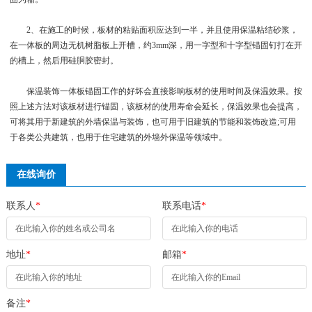
2、在施工的时候，板材的粘贴面积应达到一半，并且使用保温粘结砂浆，
在一体板的周边无机树脂板上开槽，约3mm深，用一字型和十字型锚固钉打在开
的槽上，然后用硅胴胶密封。
保温装饰一体板锚固工作的好坏会直接影响板材的使用时间及保温效果。按
照上述方法对该板材进行锚固，该板材的使用寿命会延长，保温效果也会提高，
可将其用于新建筑的外墙保温与装饰，也可用于旧建筑的节能和装饰改造;可用
于各类公共建筑，也用于住宅建筑的外墙外保温等领域中。
在线询价
联系人
*
联系电话
*
地址
*
邮箱
*
备注
*