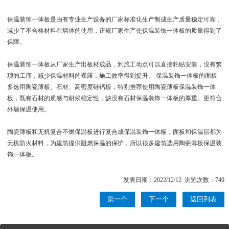
保温装饰一体板是由有专业生产设备的厂家标准化生产制成生产质量稳定可靠，
减少了不合格材料在墙体的使用，正规厂家生产使保温装饰一体板的质量得到了
保障。
保温装饰一体板从厂家生产出板材成品，到施工地点可以直接粘贴安装，没有繁
琐的工序，减少保温材料的裸露，施工效率得到提升。 保温装饰一体板的面板
多选用陶瓷薄板、石材、高密度硅钙板，特别推荐使用陶瓷薄板保温装饰一体
板，既有石材的质感与耐候稳定性，缺没有石材保温装饰一体板的厚重。更符合
外墙保温使用。
陶瓷薄板和无机复合不燃保温板进行复合成保温装饰一体板，面板和保温层都为
无机防火材料，为建筑提供阻燃保温的保护，所以很多建筑选用陶瓷薄板保温装
饰一体板。
发表日期：2022/12/12 浏览次数：749
第一个
下一个
返回列表